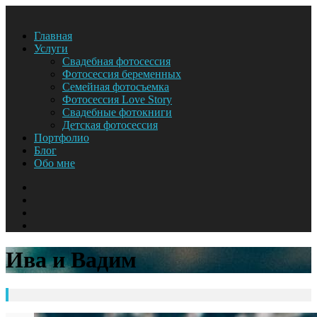
Главная
Услуги
Свадебная фотосессия
Фотосессия беременных
Семейная фотосъемка
Фотосессия Love Story
Свадебные фотокниги
Детская фотосессия
Портфолио
Блог
Обо мне
Ива и Вадим