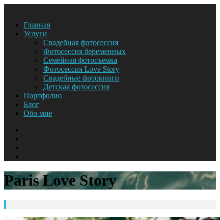
Главная
Услуги
Свадебная фотосессия
Фотосессия беременных
Семейная фотосъемка
Фотосессия Love Story
Свадебные фотокниги
Детская фотосессия
Портфолио
Блог
Обо мне
Paris Love Story