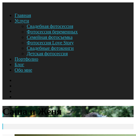
Главная
Услуги
Свадебная фотосессия
Фотосессия беременных
Семейная фотосъемка
Фотосессия Love Story
Свадебные фотокниги
Детская фотосессия
Портфолио
Блог
Обо мне
Саша и Женя