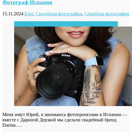
Фотограф Испания
15.11.2024
Блог
,
Свадебная фотография
,
Семейная фотография
Подробнее
Меня зовут Юрий, я занимаюсь фотопроектами в Испании —
вместе с Дариной Дерзкой мы сделали свадебный бренд
Darista….