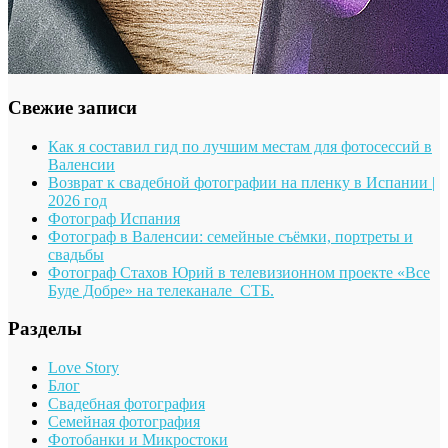
Свежие записи
Как я составил гид по лучшим местам для фотосессий в
Валенсии
Возврат к свадебной фотографии на пленку в Испании |
2026 год
Фотограф Испания
Фотограф в Валенсии: семейные съёмки, портреты и
свадьбы
Фотограф Стахов Юрий в телевизионном проекте «Все
Буде Добре» на телеканале СТБ.
Разделы
Love Story
Блог
Свадебная фотография
Семейная фотография
Фотобанки и Микростоки