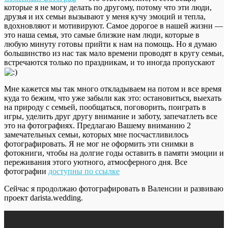
которые я не могу делать по другому, потому что эти люди,
друзья и их семьи вызывают у меня кучу эмоций и тепла,
вдохновляют и мотивируют. Самое дорогое в нашей жизни —
это наша семья, это самые близкие нам люди, которые в
любую минуту готовы прийти к нам на помощь. Но я думаю
большинство из нас так мало времени проводят в кругу семьи,
встречаются только по праздникам, и то иногда пропускают
Мне кажется мы так много откладываем на потом и все время
куда то бежим, что уже забыли как это: остановиться, выехать
на природу с семьей, пообщаться, поговорить, поиграть в
игры, уделить друг другу внимание и заботу, запечатлеть все
это на фотографиях. Предлагаю Вашему вниманию 2
замечательных семьи, которых мне посчастливилось
фотографировать. Я не мог не оформить эти снимки в
фотокниги, чтобы на долгие годы оставить в памяти эмоции и
переживания этого уютного, атмосферного дня. Все
фотографии
доступны по ссылке
Сейчас я продолжаю фотографировать в Валенсии и развиваю
проект darista.wedding.