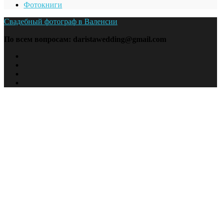
Фотокниги
Свадебный фотограф в Валенсии
По всем вопросам: daristawedding@gmail.com