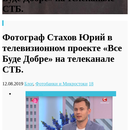
СТБ.
Фотограф Стахов Юрий в
телевизионном проекте «Все
Буде Добре» на телеканале
СТБ.
12.08.2019
Блог
,
Фотобанки и Микростоки
18
Открыть