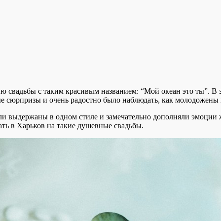
ю свадьбы с таким красивым названием: “Мой океан это ты”. В 
е сюрпризы и очень радостно было наблюдать, как молодожены 
ли выдержаны в одном стиле и замечательно дополняли эмоции ж
ть в Харьков на такие душевные свадьбы.