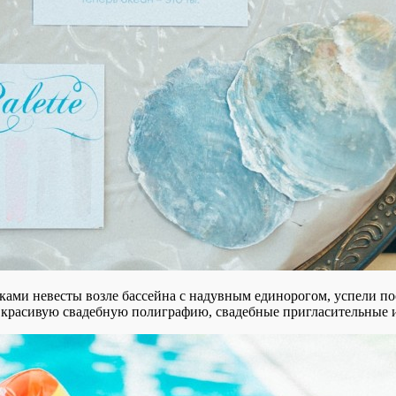
ами невесты возле бассейна с надувным единорогом, успели посн
 красивую свадебную полиграфию, свадебные пригласительные и 