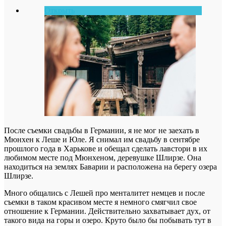
Открыть
После съемки свадьбы в Германии, я не мог не заехать в
Мюнхен к Леше и Юле. Я снимал им свадьбу в сентябре
прошлого года в Харькове и обещал сделать лавстори в их
любимом месте под Мюнхеном, деревушке
Шлирзе. Она
находиться на землях Баварии и расположена на берегу озера
Шлирзе.
Много общались с Лешей про менталитет немцев и после
съемки в таком красивом месте я немного смягчил свое
отношение к Германии. Действительно захватывает дух, от
такого вида на горы и озеро. Круто было бы побывать тут в