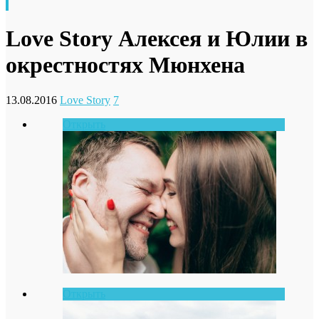
Love Story Алексея и Юлии в
окрестностях Мюнхена
13.08.2016
Love Story
7
Открыть
Открыть