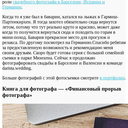
роли
свадебного фотографа в Барселоне, Испании и
Германии
.
Когда то я уже был в баварии, катался на лыжах в Гармиш-
Партенкирхен. Я тогда захотел обязательно сюда вернутся
летом, потому что тут реально круто и красиво, может даже
когда то получится вернуться сюда и походить по горам в
мини-поход. Бавария прекрасное место для прогулок и
релакса. По другому посмотрел на Германию.Спасибо ребятам
за предоставленную возможность и рекомендацию меня
своим друзьям. Скоро будет готова серия с большой семейной
съемки в парке Мюнхена. Сейчас я продолжаю
фотографировать свадьбы в Барселоне и Валенсии в команде
darista.wedding.
Больше фотографий с этой фотосъемки смотрите
в портфолио
.
Книга для фотографа — «Финансовый прорыв
фотографа»