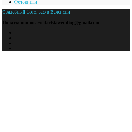
Фотокниги
Свадебный фотограф в Валенсии
По всем вопросам: daristawedding@gmail.com