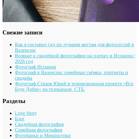
Свежие записи
Как я составил гид по лучшим местам для фотосессий в
Валенсии
Возврат к свадебной фотографии на пленку в Испании |
2026 год
Фотограф Испания
Фотограф в Валенсии: семейные съёмки, портреты и
свадьбы
Фотограф Стахов Юрий в телевизионном проекте «Все
Буде Добре» на телеканале СТБ.
Разделы
Love Story
Блог
Свадебная фотография
Семейная фотография
Фотобанки и Микростоки